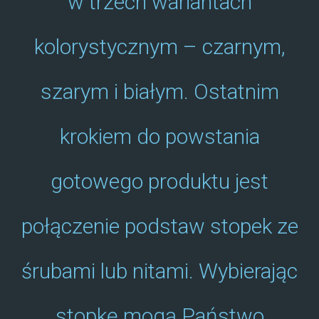
w trzech wariantach
kolorystycznym – czarnym,
szarym i białym. Ostatnim
krokiem do powstania
gotowego produktu jest
połączenie podstaw stopek ze
śrubami lub nitami. Wybierając
stopkę mogą Państwo