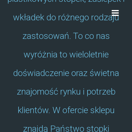
TOGGLE
wkładek do różnego rodzaju
NAVIGAT
zastosowań. To co nas
wyróżnia to wieloletnie
doświadczenie oraz świetna
znajomość rynku i potrzeb
klientów. W ofercie sklepu
znajdą Państwo stopki